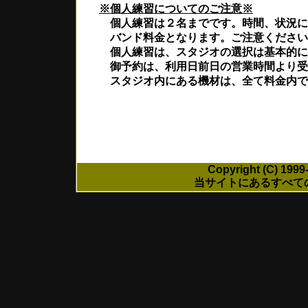
※個人練習についてのご注意※
個人練習は２名までです。時間、状況にか
バンド料金となります。ご注意ください
個人練習は、スタジオの選択は基本的に
御予約は、利用日前日の営業時間より受
スタジオ内にある機材は、全て料金内です
Copyright (C) 199
当サイトにあるすべて